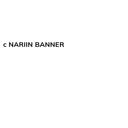
c NARIIN BANNER