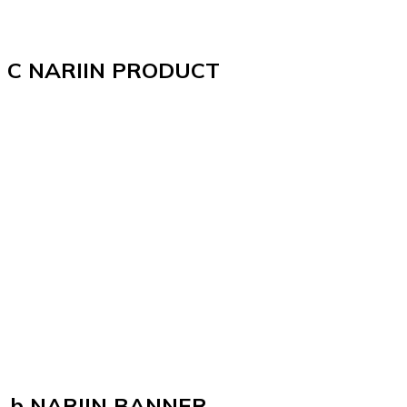
C NARIIN PRODUCT
b NARIIN BANNER