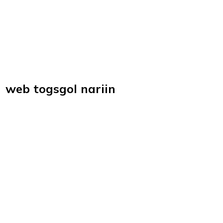
web togsgol nariin