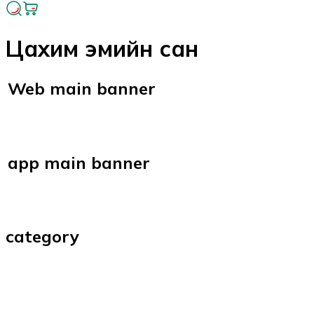
Цахим эмийн сан
Web main banner
app main banner
category