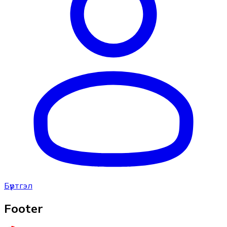
Бүртгэл
Footer