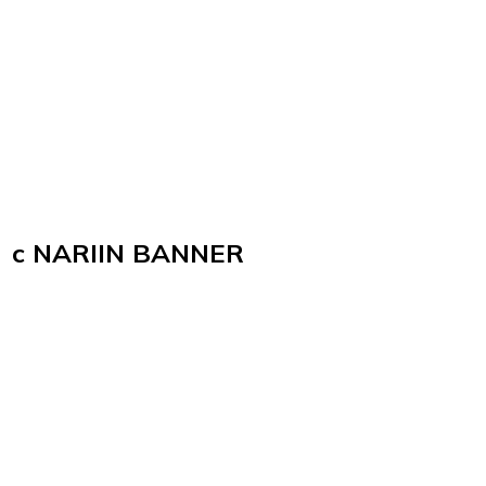
c NARIIN BANNER