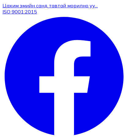
Цахим эмийн санд тавтай морилно уу...
ISO 9001:2015