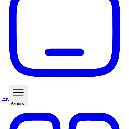
Нүүр
Ангилал