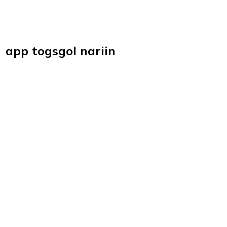
app togsgol nariin