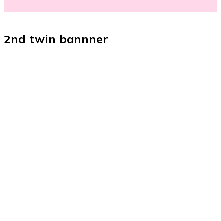
2nd twin bannner